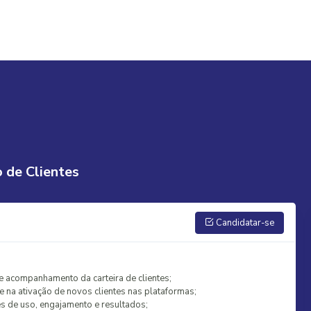
 de Clientes
Candidatar-se
e acompanhamento da carteira de clientes;
e na ativação de novos clientes nas plataformas;
s de uso, engajamento e resultados;