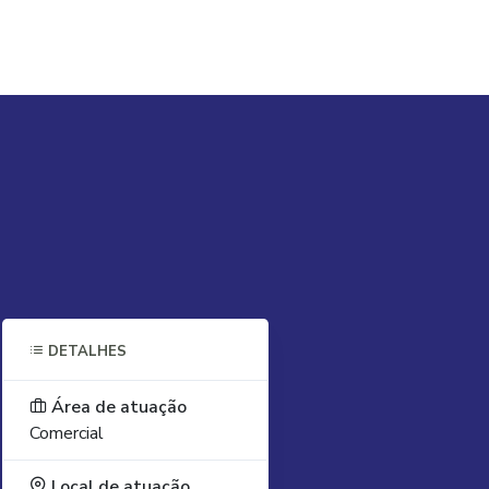
DETALHES
Área de atuação
Comercial
Local de atuação