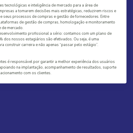
s tecnológicas e inteligência de mercado para a área de
presas a tomarem decisões mais estratégicas, reduzirem riscos e
de seus processos de compras e gestão de fornecedores. Entre
lataformas de gestão de compras, homologação e monitoramento
e de mercado.
esenvolvimento profissional a sério: contamos com um plano de
8% dos nossos estagiários são efetivados. Ou seja, é uma
a construir carreira e não apenas “passar pelo estágio”.
ntes é responsável por garantir a melhor experiência dos usuários
apoiando na implantação, acompanhamento de resultados, suporte
acionamento com os clientes.