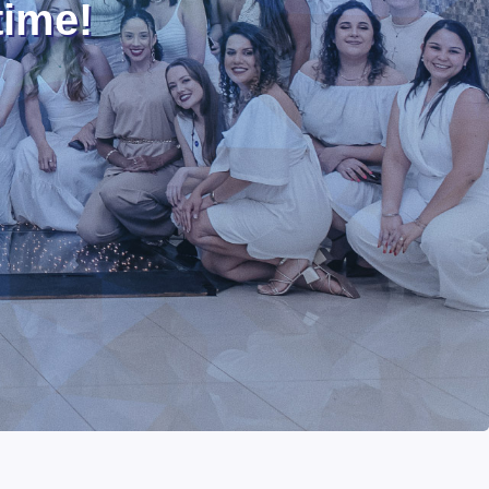
time!