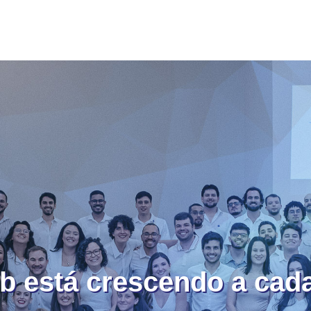
b está crescendo a cada